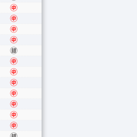
中
中
中
中
错
中
中
中
中
中
中
中
错