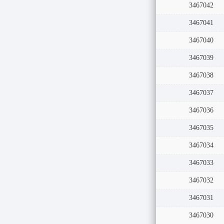
3467042
3467041
3467040
3467039
3467038
3467037
3467036
3467035
3467034
3467033
3467032
3467031
3467030