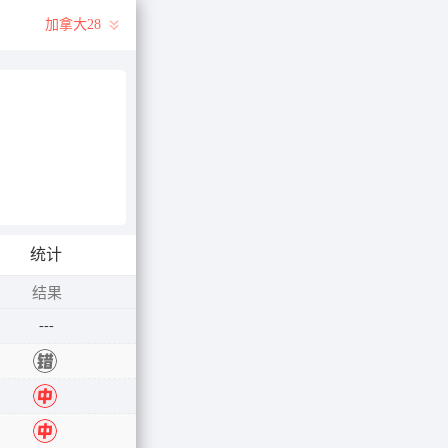
加拿大28
统计
结果
---
错
中
中