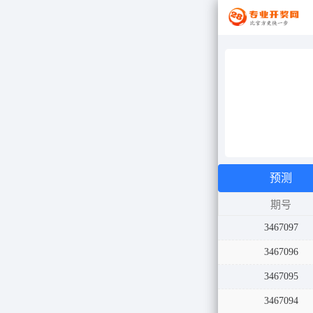
预测
期号
3467097
3467096
3467095
3467094