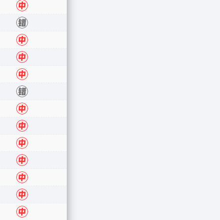
中
错
中
中
中
错
中
中
中
中
中
中
中