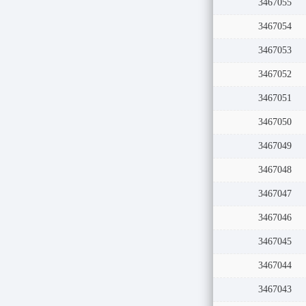
3467055
3467054
3467053
3467052
3467051
3467050
3467049
3467048
3467047
3467046
3467045
3467044
3467043