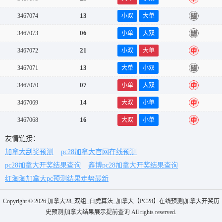
13
3467074
小双
大单
错
06
3467073
小单
大双
错
21
3467072
小双
大单
中
13
3467071
大单
小双
错
07
3467070
小单
大双
中
14
3467069
大双
小单
中
16
3467068
大双
小单
中
友情链接：
加拿大刮奖预测
pc28加拿大官网在线预测
pc28加拿大开奖结果查询
鑫博pc28加拿大开奖结果查询
红淘淘加拿大pc预测结果走势最新
Copyright © 2026 加拿大28_双组_白虎算法_加拿大【PC28】在线预测|加拿大开奖历
史预测|加拿大结果展示提前查询 All rights reserved.