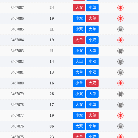
24
3467087
大双
小单
中
19
3467086
小双
大单
中
11
3467085
小双
大单
错
19
3467084
大单
小双
中
11
3467083
小双
大单
错
14
3467082
大单
小双
错
13
3467081
大单
小双
错
16
3467080
小单
大双
中
26
3467079
小双
大单
错
17
3467078
大双
小单
错
19
3467077
小双
大单
中
06
3467076
大双
小单
错
23
3467075
大单
小双
中