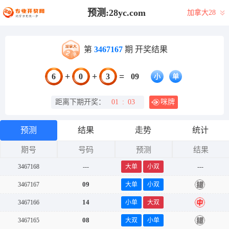
预测:28yc.com
加拿大28
第
3467167
期 开奖结果
+
+
=
6
0
3
09
小
单
距离下期开奖：
01
:
03
咪牌
预测
结果
走势
统计
期号
号码
预测
结果
3467168
---
大单
小双
---
09
3467167
大单
小双
错
14
3467166
小单
大双
中
08
3467165
大双
小单
错