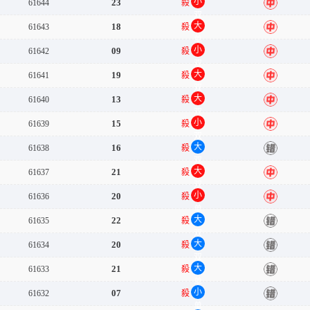
小
23
61644
殺
中
双
大
18
61643
殺
中
单
小
09
61642
殺
中
双
大
19
61641
殺
中
双
大
13
61640
殺
中
双
小
15
61639
殺
中
双
大
16
61638
殺
错
双
大
21
61637
殺
中
双
小
20
61636
殺
中
单
大
22
61635
殺
错
双
大
20
61634
殺
错
双
大
21
61633
殺
错
单
小
07
61632
殺
错
单