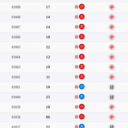
双
小
17
61669
殺
中
单
大
14
61668
殺
中
单
大
14
61667
殺
中
单
大
10
61666
殺
中
双
小
22
61665
殺
中
单
大
12
61664
殺
中
双
大
19
61663
殺
中
双
大
11
61662
殺
中
单
小
10
61661
殺
错
双
大
25
61660
殺
错
单
小
18
61659
殺
中
单
小
06
61658
殺
中
单
大
22
61657
殺
错