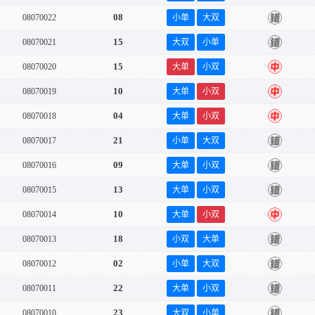
08
08070022
小单
大双
错
15
08070021
大双
小单
错
15
08070020
大单
小双
中
10
08070019
大单
小双
中
04
08070018
大单
小双
中
21
08070017
小单
大双
错
09
08070016
大单
小双
错
13
08070015
大单
小双
错
10
08070014
大单
小双
中
18
08070013
小双
大单
错
02
08070012
小单
大双
错
22
08070011
大单
小双
错
23
08070010
大双
小单
错