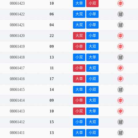
10
08061423
大单
小双
中
06
08061422
大双
小单
错
04
08061421
大双
小单
错
22
08061420
大双
小单
中
09
08061419
小单
大双
中
13
08061418
小双
大单
错
11
08061417
小单
大双
中
17
08061416
大单
小双
中
14
08061415
大单
小双
错
09
08061414
小单
大双
中
10
08061413
小双
大单
中
15
08061412
小单
大双
错
13
08061411
大单
小双
错