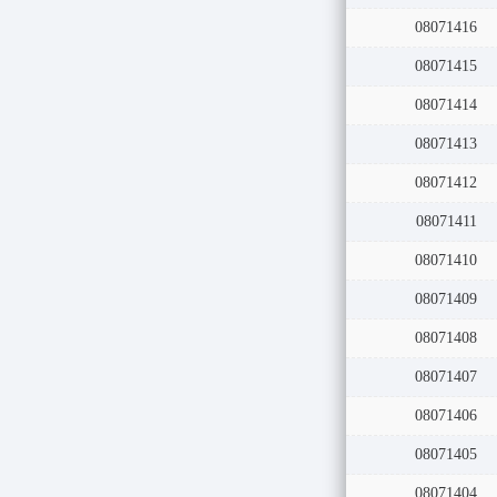
08071416
08071415
08071414
08071413
08071412
08071411
08071410
08071409
08071408
08071407
08071406
08071405
08071404