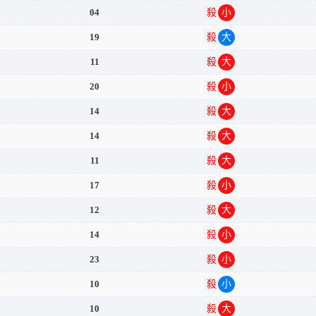
双
04
殺
小
单
19
殺
大
单
11
殺
大
双
20
殺
小
双
14
殺
大
单
14
殺
大
单
11
殺
大
双
17
殺
小
双
12
殺
大
单
14
殺
小
单
23
殺
小
单
10
殺
小
双
10
殺
大