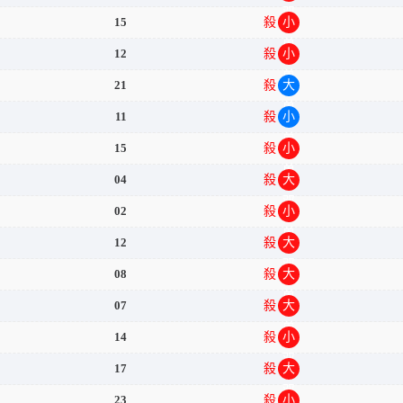
双
15
殺
小
单
12
殺
小
单
21
殺
大
单
11
殺
小
单
15
殺
小
单
04
殺
大
双
02
殺
小
单
12
殺
大
双
08
殺
大
单
07
殺
大
单
14
殺
小
双
17
殺
大
双
23
殺
小