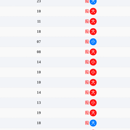
23
殺
大
单
10
殺
大
单
11
殺
大
单
18
殺
大
单
07
殺
小
单
08
殺
大
双
14
殺
小
单
10
殺
小
单
10
殺
大
双
14
殺
大
单
13
殺
小
双
19
殺
大
双
18
殺
大
双