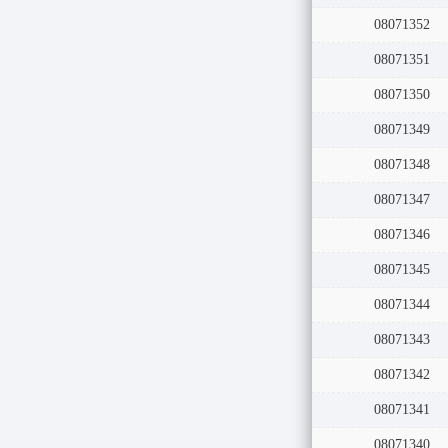
08071352
08071351
08071350
08071349
08071348
08071347
08071346
08071345
08071344
08071343
08071342
08071341
08071340