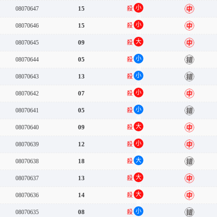
单
小
15
08070647
殺
中
单
小
15
08070646
殺
中
单
大
09
08070645
殺
中
双
小
05
08070644
殺
错
单
小
13
08070643
殺
错
单
小
07
08070642
殺
中
双
小
05
08070641
殺
错
单
大
09
08070640
殺
中
单
小
12
08070639
殺
中
单
大
18
08070638
殺
错
双
大
13
08070637
殺
中
双
大
14
08070636
殺
中
单
小
08
08070635
殺
错