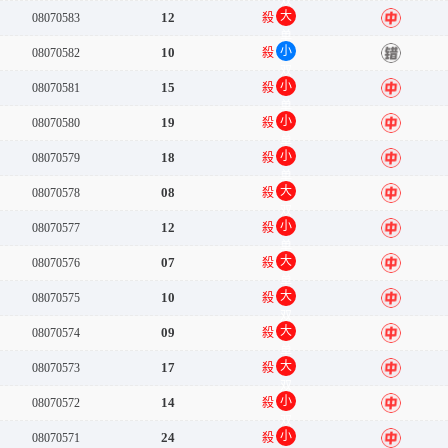
双
大
12
08070583
殺
中
单
小
10
08070582
殺
错
双
小
15
08070581
殺
中
单
小
19
08070580
殺
中
单
小
18
08070579
殺
中
单
大
08
08070578
殺
中
双
小
12
08070577
殺
中
单
大
07
08070576
殺
中
单
大
10
08070575
殺
中
双
大
09
08070574
殺
中
单
大
17
08070573
殺
中
双
小
14
08070572
殺
中
双
小
24
08070571
殺
中