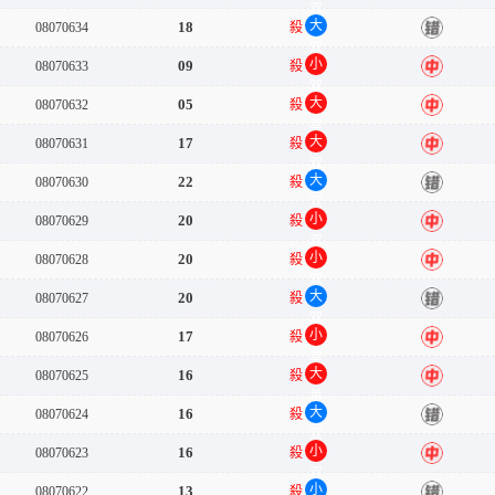
双
大
18
08070634
殺
错
双
小
09
08070633
殺
中
双
大
05
08070632
殺
中
单
大
17
08070631
殺
中
双
大
22
08070630
殺
错
双
小
20
08070629
殺
中
双
小
20
08070628
殺
中
双
大
20
08070627
殺
错
双
小
17
08070626
殺
中
单
大
16
08070625
殺
中
单
大
16
08070624
殺
错
双
小
16
08070623
殺
中
双
小
13
08070622
殺
错