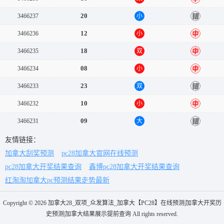
20
3466237
小
错
12
3466236
小
中
18
3466235
双
中
08
3466234
小
中
23
3466233
双
错
10
3466232
小
中
09
3466231
大
错
友情链接：
加拿大刮奖预测
pc28加拿大官网在线预测
pc28加拿大开奖结果查询
鑫博pc28加拿大开奖结果查询
红淘淘加拿大pc预测结果走势最新
Copyright © 2026 加拿大28_双项_众发算法_加拿大【PC28】在线预测|加拿大开奖历
史预测|加拿大结果展示提前查询 All rights reserved.