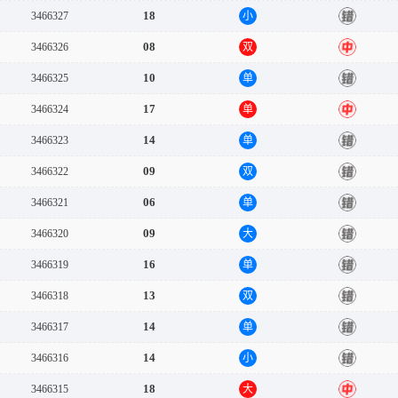
18
3466327
小
错
08
3466326
双
中
10
3466325
单
错
17
3466324
单
中
14
3466323
单
错
09
3466322
双
错
06
3466321
单
错
09
3466320
大
错
16
3466319
单
错
13
3466318
双
错
14
3466317
单
错
14
3466316
小
错
18
3466315
大
中