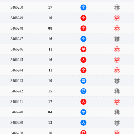
17
3466250
小
错
10
3466249
小
中
08
3466248
小
中
16
3466247
小
错
11
3466246
单
中
16
3466245
大
中
11
3466244
小
中
10
3466243
单
错
15
3466242
双
错
17
3466241
大
中
04
3466240
单
错
13
3466239
大
错
16
3466238
双
中