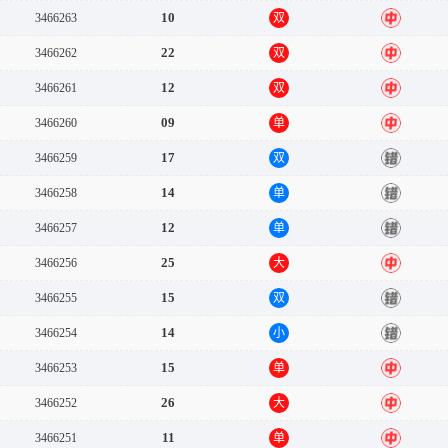
10
3466263
双
中
22
3466262
双
中
12
3466261
双
中
09
3466260
单
中
17
3466259
双
错
14
3466258
单
错
12
3466257
单
错
25
3466256
大
中
15
3466255
双
错
14
3466254
小
错
15
3466253
单
中
26
3466252
大
中
11
3466251
单
中