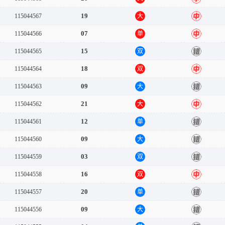
19
115044567
大
中
07
115044566
单
中
15
115044565
双
错
18
115044564
双
中
09
115044563
大
错
21
115044562
大
中
12
115044561
单
错
09
115044560
大
错
03
115044559
双
错
16
115044558
双
中
20
115044557
单
错
09
115044556
大
错