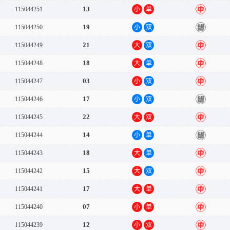
13
115044251
小
单
中
19
115044250
小
双
错
21
115044249
大
双
中
18
115044248
大
单
中
03
115044247
小
双
中
17
115044246
小
双
错
22
115044245
大
双
中
14
115044244
小
单
错
18
115044243
大
单
中
15
115044242
大
双
中
17
115044241
大
单
中
07
115044240
小
单
中
12
115044239
小
双
中