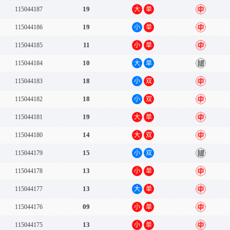
19
115044187
大
单
中
19
115044186
小
单
中
11
115044185
小
单
中
10
115044184
大
单
错
18
115044183
小
双
中
18
115044182
小
双
中
19
115044181
大
单
中
14
115044180
大
双
中
15
115044179
小
双
错
13
115044178
小
单
中
13
115044177
大
单
中
09
115044176
小
单
中
13
115044175
小
单
中