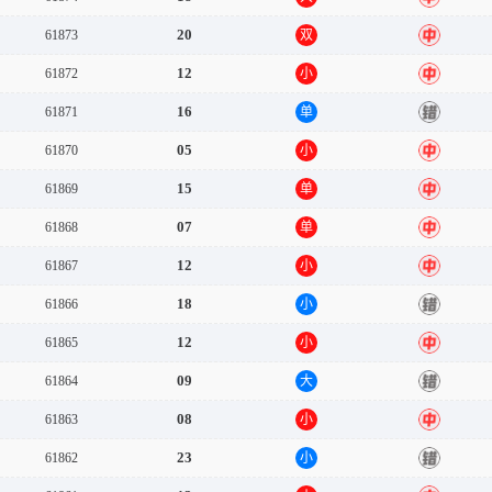
20
61873
双
中
12
61872
小
中
16
61871
单
错
05
61870
小
中
15
61869
单
中
07
61868
单
中
12
61867
小
中
18
61866
小
错
12
61865
小
中
09
61864
大
错
08
61863
小
中
23
61862
小
错