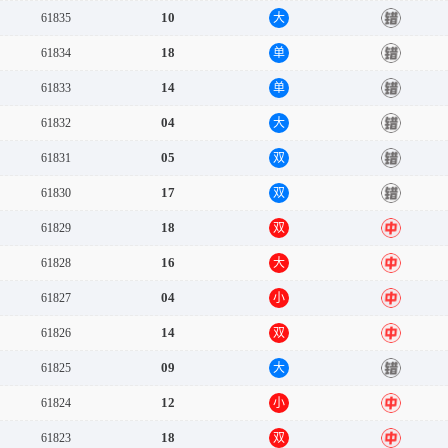
10
61835
大
错
18
61834
单
错
14
61833
单
错
04
61832
大
错
05
61831
双
错
17
61830
双
错
18
61829
双
中
16
61828
大
中
04
61827
小
中
14
61826
双
中
09
61825
大
错
12
61824
小
中
18
61823
双
中