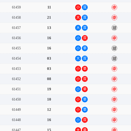
11
61459
小
双
中
21
61458
大
双
中
13
61457
大
双
错
16
61456
小
双
中
16
61455
小
单
错
03
61454
大
双
错
03
61453
小
单
中
08
61452
小
双
中
19
61451
小
单
中
10
61450
小
单
中
12
61449
小
单
中
16
61448
小
双
中
15
61447
大
单
中