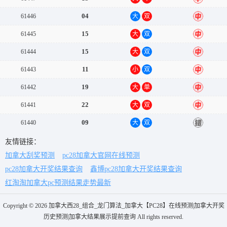
04
61446
大
双
中
15
61445
大
双
中
15
61444
大
双
中
11
61443
小
双
中
19
61442
大
单
中
22
61441
大
双
中
09
61440
大
双
错
友情链接：
加拿大刮奖预测
pc28加拿大官网在线预测
pc28加拿大开奖结果查询
鑫博pc28加拿大开奖结果查询
红淘淘加拿大pc预测结果走势最新
Copyright © 2026 加拿大西28_组合_龙门算法_加拿大【PC28】在线预测|加拿大开奖
历史预测|加拿大结果展示提前查询 All rights reserved.