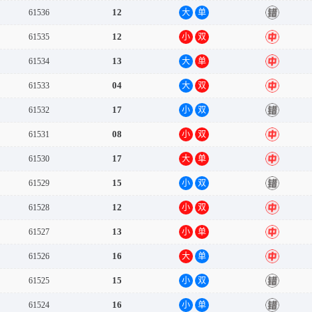
12
61536
大
单
错
12
61535
小
双
中
13
61534
大
单
中
04
61533
大
双
中
17
61532
小
双
错
08
61531
小
双
中
17
61530
大
单
中
15
61529
小
双
错
12
61528
小
双
中
13
61527
小
单
中
16
61526
大
单
中
15
61525
小
双
错
16
61524
小
单
错