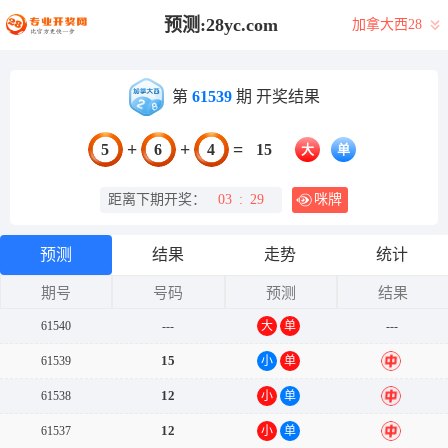
预测:28yc.com
加拿大西28
第
61539
期 开奖结果
+
+
=
5
6
4
15
大
单
距离下期开奖：
03
:
29
咪牌
预测
结果
走势
统计
期号
号码
预测
结果
61540
---
大
单
---
15
61539
小
单
中
12
61538
小
单
中
12
61537
小
单
中