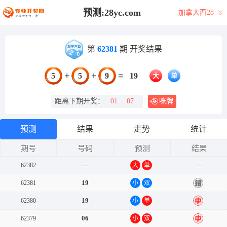
预测:28yc.com
加拿大西28
第
62381
期 开奖结果
+
+
=
5
5
9
19
大
单
距离下期开奖：
01
:
07
咪牌
预测
结果
走势
统计
期号
号码
预测
结果
62382
---
大
单
---
19
62381
小
双
错
19
62380
小
单
中
06
62379
小
双
中