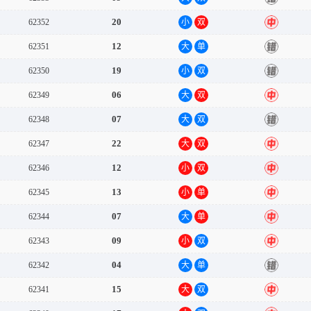
20
62352
小
双
中
12
62351
大
单
错
19
62350
小
双
错
06
62349
大
双
中
07
62348
大
双
错
22
62347
大
双
中
12
62346
小
双
中
13
62345
小
单
中
07
62344
大
单
中
09
62343
小
双
中
04
62342
大
单
错
15
62341
大
双
中