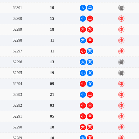
10
62301
大
单
错
15
62300
小
单
中
18
62299
大
双
中
11
62298
大
单
中
11
62297
小
双
中
13
62296
大
双
错
19
62295
小
双
错
09
62294
小
双
中
21
62293
小
单
中
03
62292
小
单
中
05
62291
小
单
中
18
62290
大
双
中
10
62289
大
双
中