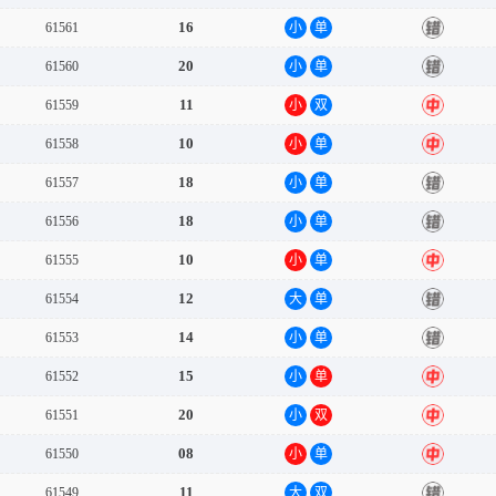
16
61561
小
单
错
20
61560
小
单
错
11
61559
小
双
中
10
61558
小
单
中
18
61557
小
单
错
18
61556
小
单
错
10
61555
小
单
中
12
61554
大
单
错
14
61553
小
单
错
15
61552
小
单
中
20
61551
小
双
中
08
61550
小
单
中
11
61549
大
双
错