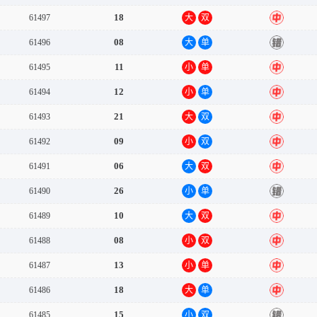
18
61497
大
双
中
08
61496
大
单
错
11
61495
小
单
中
12
61494
小
单
中
21
61493
大
双
中
09
61492
小
双
中
06
61491
大
双
中
26
61490
小
单
错
10
61489
大
双
中
08
61488
小
双
中
13
61487
小
单
中
18
61486
大
单
中
15
61485
小
双
错