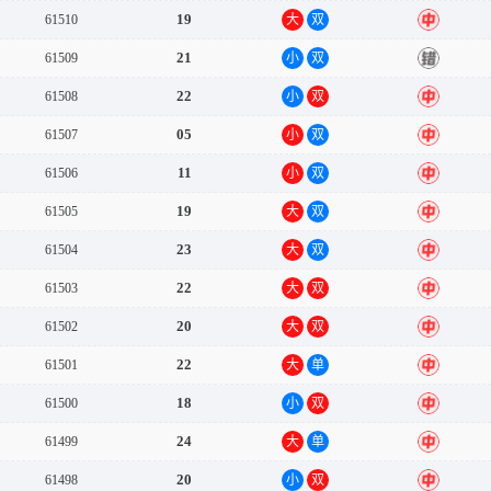
19
61510
大
双
中
21
61509
小
双
错
22
61508
小
双
中
05
61507
小
双
中
11
61506
小
双
中
19
61505
大
双
中
23
61504
大
双
中
22
61503
大
双
中
20
61502
大
双
中
22
61501
大
单
中
18
61500
小
双
中
24
61499
大
单
中
20
61498
小
双
中